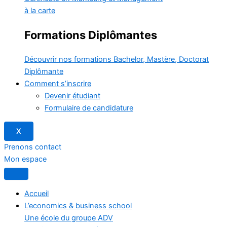
à la carte
Formations Diplômantes
Découvrir nos formations
Bachelor, Mastère, Doctorat
Diplômante
Comment s’inscrire
Devenir étudiant
Formulaire de candidature
X
Prenons contact
Mon espace
Accueil
L’economics & business school
Une école du groupe ADV