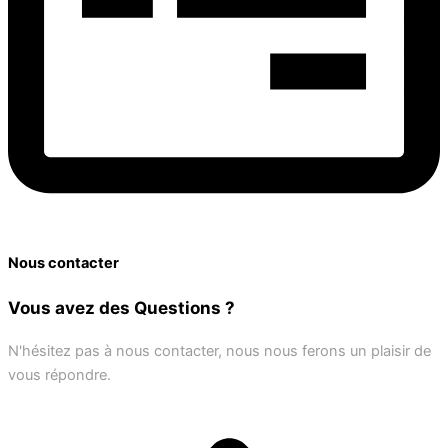
Nous contacter
Vous avez des Questions ?
N'hésitez pas à nous contacter, nous nous ferons un plaisir de
vous répondre.