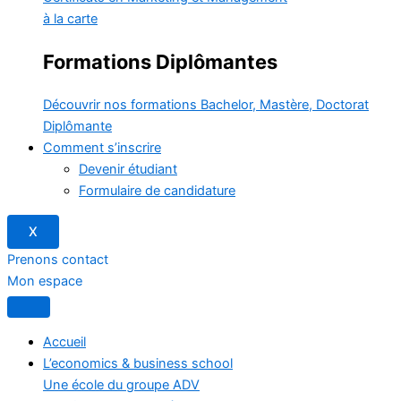
à la carte
Formations Diplômantes
Découvrir nos formations
Bachelor, Mastère, Doctorat
Diplômante
Comment s’inscrire
Devenir étudiant
Formulaire de candidature
X
Prenons contact
Mon espace
Accueil
L’economics & business school
Une école du groupe ADV